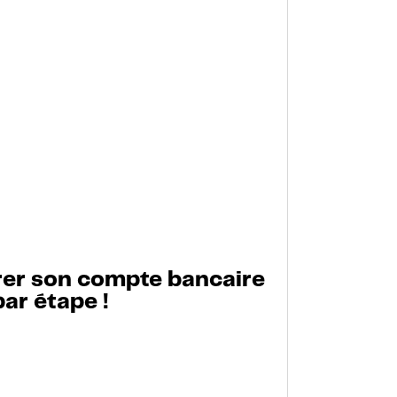
er son compte bancaire
par étape !