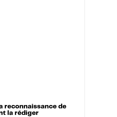
la reconnaissance de
t la rédiger