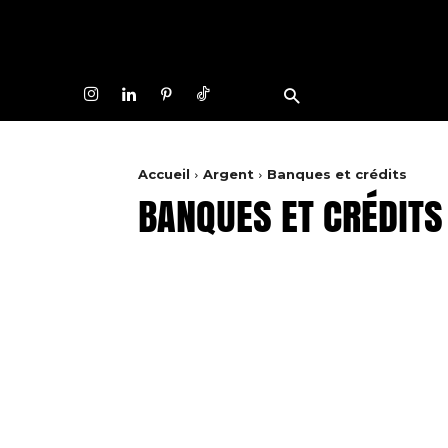
A
Accueil
Argent
Banques et crédits
BANQUES ET CRÉDITS
Aides financières
Budget et gestion
Éc