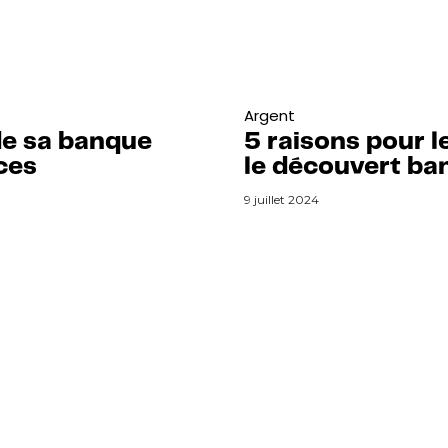
Argent
de sa banque
5 raisons pour l
ces
le découvert ban
9 juillet 2024