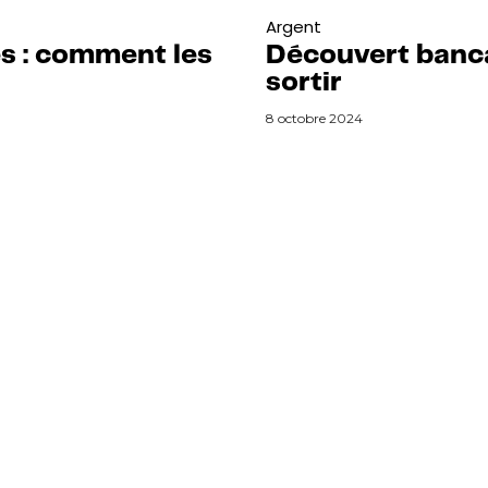
Argent
s : comment les
Découvert bancai
sortir
8 octobre 2024