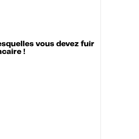
esquelles vous devez fuir
caire !