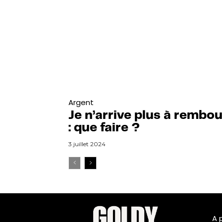
Argent
Je n’arrive plus à rembo
: que faire ?
3 juillet 2024
A 