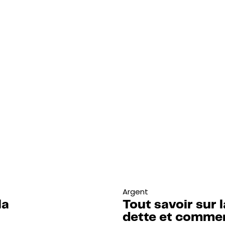
Argent
la
Tout savoir sur 
dette et commen