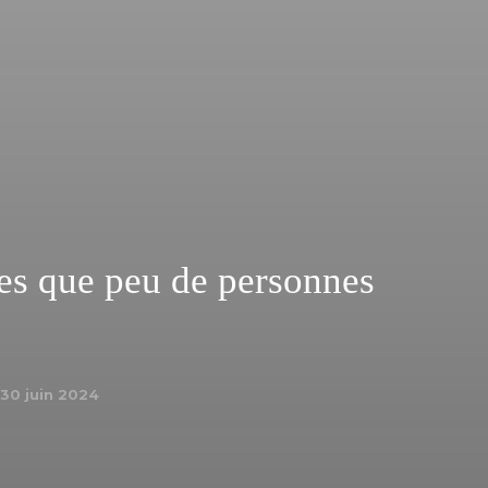
ues que peu de personnes
30 juin 2024