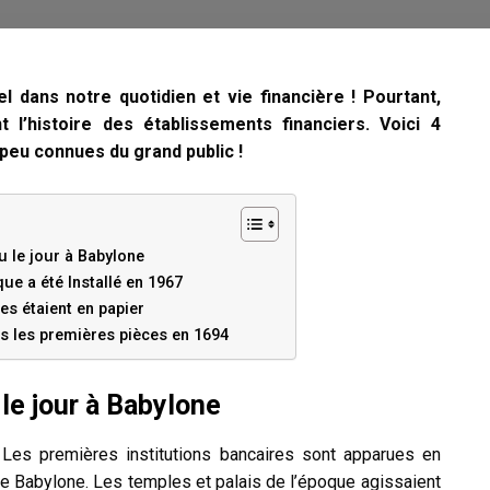
l dans notre quotidien et vie financière ! Pourtant,
 l’histoire des établissements financiers. Voici 4
peu connues du grand public !
u le jour à Babylone
ue a été Installé en 1967
es étaient en papier
is les premières pièces en 1694
le jour à Babylone
 Les premières institutions bancaires sont apparues en
 de Babylone. Les temples et palais de l’époque agissaient