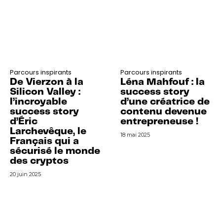
Parcours inspirants
Parcours inspirants
De Vierzon à la
Léna Mahfouf : la
Silicon Valley :
success story
l’incroyable
d’une créatrice de
success story
contenu devenue
d’Éric
entrepreneuse !
Larchevêque, le
18 mai 2025
Français qui a
sécurisé le monde
des cryptos
20 juin 2025