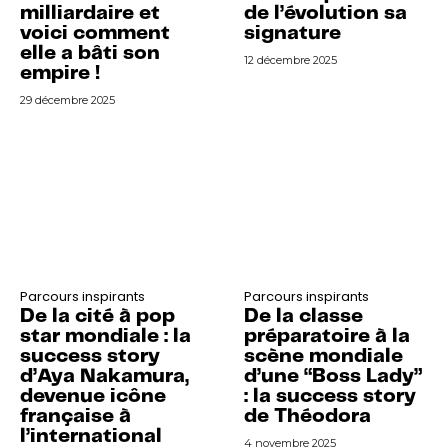
milliardaire et
de l’évolution sa
voici comment
signature
elle a bâti son
12 décembre 2025
empire !
29 décembre 2025
Parcours inspirants
Parcours inspirants
De la cité à pop
De la classe
star mondiale : la
préparatoire à la
success story
scène mondiale
d’Aya Nakamura,
d’une “Boss Lady”
devenue icône
: la success story
française à
de Théodora
l’international
4 novembre 2025