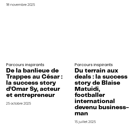
18 novembre 2025
Parcours inspirants
Parcours inspirants
De la banlieue de
Du terrain aux
Trappes au César :
deals : la success
la success story
story de Blaise
d’Omar Sy, acteur
Matuidi,
et entrepreneur
footballer
international
25 octobre 2025
devenu business-
man
15 juillet 2025