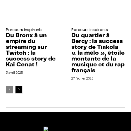
Parcours inspirants
Parcours inspirants
Du Bronx à un
Du quartier à
empire du
Bercy : la success
streaming sur
story de Tiakola
Twitch : la
« la mélo », étoile
success story de
montante de la
Kai Cenat !
musique et du rap
français
3 avril 2025
27 février 2025