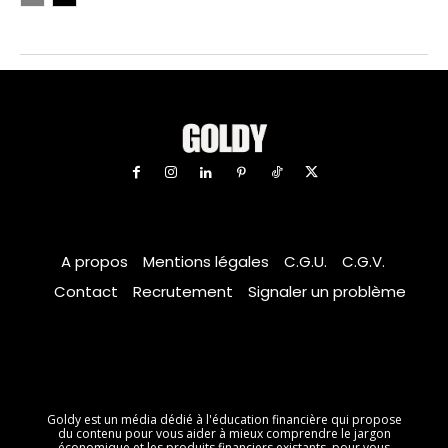
A propos
Mentions légales
C.G.U.
C.G.V.
Contact
Recrutement
Signaler un problème
Goldy est un média dédié à l'éducation financière qui propose
du contenu pour vous aider à mieux comprendre le jargon
économique et les produits financiers existants, pour vous