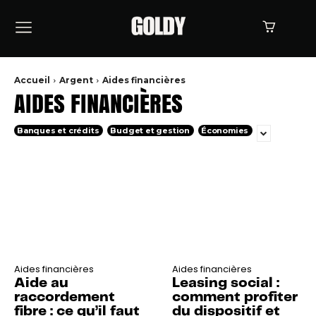
Accueil
Argent
Aides financières
AIDES FINANCIÈRES
Banques et crédits
Budget et gestion
Économies
Aides financières
Aides financières
Aide au
Leasing social :
raccordement
comment profiter
fibre : ce qu’il faut
du dispositif et