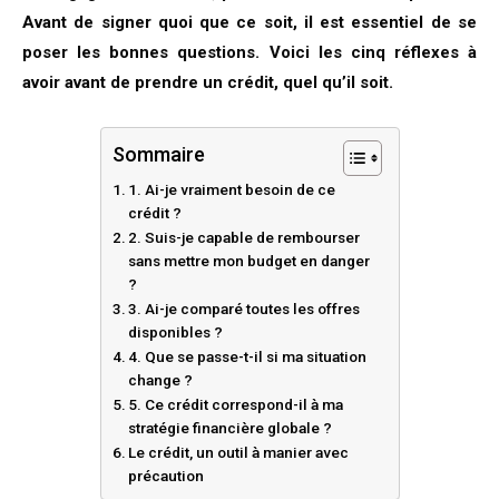
Avant de signer quoi que ce soit, il est essentiel de se
poser les bonnes questions. Voici les cinq réflexes à
avoir avant de prendre un crédit, quel qu’il soit.
Sommaire
1. Ai-je vraiment besoin de ce
crédit ?
2. Suis-je capable de rembourser
sans mettre mon budget en danger
?
3. Ai-je comparé toutes les offres
disponibles ?
4. Que se passe-t-il si ma situation
change ?
5. Ce crédit correspond-il à ma
stratégie financière globale ?
Le crédit, un outil à manier avec
précaution