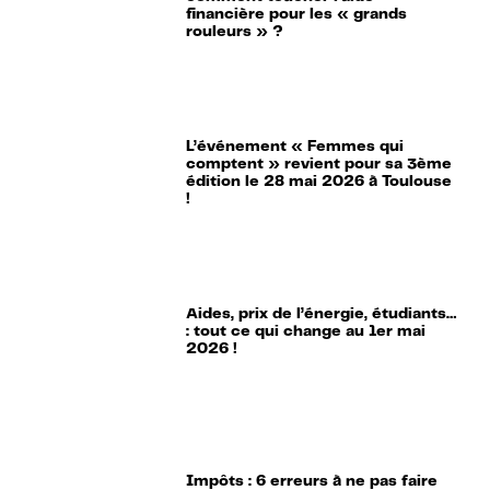
financière pour les « grands
rouleurs » ?
L’événement « Femmes qui
comptent » revient pour sa 3ème
édition le 28 mai 2026 à Toulouse
!
Aides, prix de l’énergie, étudiants…
: tout ce qui change au 1er mai
2026 !
Impôts : 6 erreurs à ne pas faire