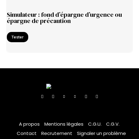
Simulateur : fond d’épargne d’urgence ou
épargne de précaution
Tester
A propos
Mentions légales
C.G.U.
C.G.V.
Contact
Recrutement
Signaler un problème