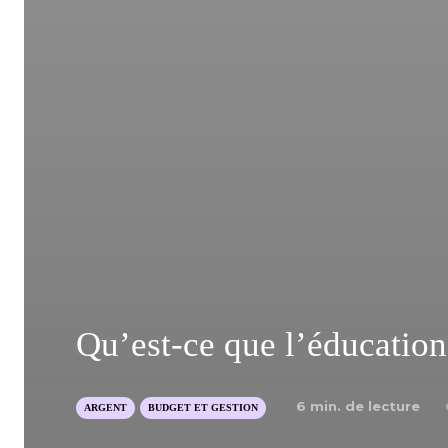
Qu’est-ce que l’éducation
6
min. de lecture
ARGENT
BUDGET ET GESTION