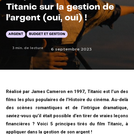
Titanic sur la gestion de
l’argent (oui, oui) !
ARGENT
BUDGET ET GESTION
3
min. de lecture
6 septembre 2023
Réalisé par James Cameron en 1997,
Titanic
est l’un des
films les plus populaires de l’Histoire du cinéma. Au-delà
des scènes romantiques et de l’intrigue dramatique,
saviez-vous qu’il était possible d’en tirer de vraies leçons
financières ? Voici 5 principes tirés du film Titanic, à
appliquer dans la gestion de son argent !