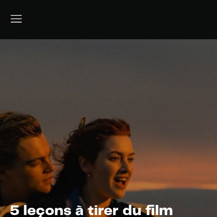
5 leçons à tirer du film