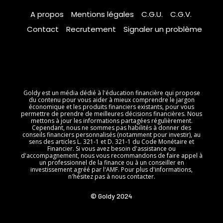
A propos
Mentions légales
C.G.U.
C.G.V.
Contact
Recrutement
Signaler un problème
Goldy est un média dédié à l'éducation financière qui propose
du contenu pour vous aider à mieux comprendre le jargon
économique et les produits financiers existants, pour vous
permettre de prendre de meilleures décisions financières. Nous
mettons à jour les informations partagées régulièrement.
Cependant, nous ne sommes pas habilités à donner des
conseils financiers personnalisés (notamment pour investir), au
sens des articles L. 321-1 et D. 321-1 du Code Monétaire et
Financier. Si vous avez besoin d'assistance ou
d'accompagnement, nous vous recommandons de faire appel à
un professionnel de la finance ou à un conseiller en
investissement agréé par l'AMF. Pour plus d'informations,
n'hésitez pas à nous contacter.
© Goldy 2024