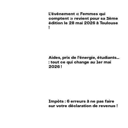
L’événement « Femmes qui
comptent » revient pour sa 3ème
édition le 28 mai 2026 à Toulouse
!
Aides, prix de l’énergie, étudiants…
: tout ce qui change au 1er mai
2026 !
Impôts : 6 erreurs à ne pas faire
sur votre déclaration de revenus !