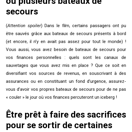
ou
plusieurs bateaux de
secours
(
Attention spoiler
) Dans le film, certains passagers ont pu
être sauvés grâce aux bateaux de secours présents à bord
(et encore, il
n’y en avait pas assez pour tout le monde) !
Vous aussi, vous avez besoin de bateaux de secours
pour
vos finances personnelles : quels sont les canaux de
sauvetages que vous avez mis en place ? Que ce soit en
diversifiant
vos sources de revenus, en souscrivant à des
assurances
ou en constituant
un fond d’urgence
, assurez-
vous d’avoir vos propres bateaux de secours pour de ne pas
« couler » le jour où vos finances percuteront un iceberg !
Être prêt à faire des sacrifices
pour se sortir de certaines