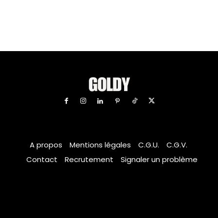
A propos
Mentions légales
C.G.U.
C.G.V.
Contact
Recrutement
Signaler un problème