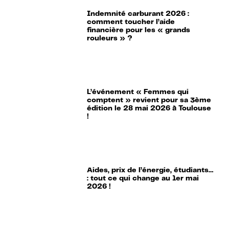
Indemnité carburant 2026 :
comment toucher l’aide
financière pour les « grands
rouleurs » ?
L’événement « Femmes qui
comptent » revient pour sa 3ème
édition le 28 mai 2026 à Toulouse
!
Aides, prix de l’énergie, étudiants…
: tout ce qui change au 1er mai
2026 !