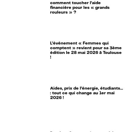
comment toucher l’aide
financière pour les « grands
rouleurs » ?
L’événement « Femmes qui
comptent » revient pour sa 3ème
édition le 28 mai 2026 à Toulouse
!
Aides, prix de l’énergie, étudiants…
: tout ce qui change au 1er mai
2026 !