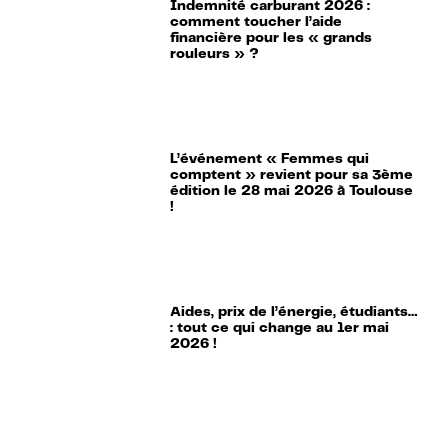
Indemnité carburant 2026 :
comment toucher l’aide
financière pour les « grands
rouleurs » ?
L’événement « Femmes qui
comptent » revient pour sa 3ème
édition le 28 mai 2026 à Toulouse
!
Aides, prix de l’énergie, étudiants…
: tout ce qui change au 1er mai
2026 !