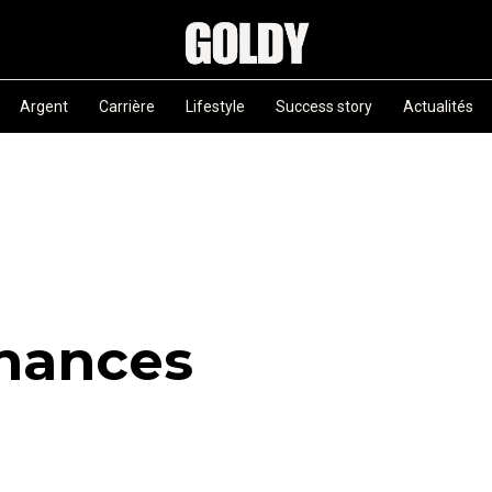
Argent
Carrière
Lifestyle
Success story
Actualités
inances