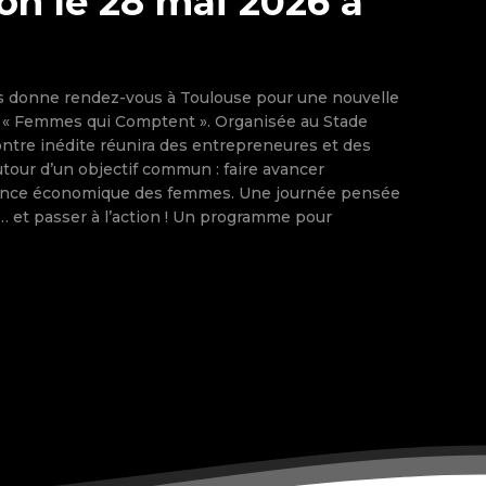
on le 28 mai 2026 à
s donne rendez-vous à Toulouse pour une nouvelle
 « Femmes qui Comptent ». Organisée au Stade
ntre inédite réunira des entrepreneures et des
tour d’un objectif commun : faire avancer
ance économique des femmes. Une journée pensée
à l’action ! Un programme pour