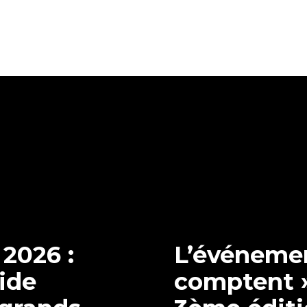
2026 :
L’événeme
ide
comptent »