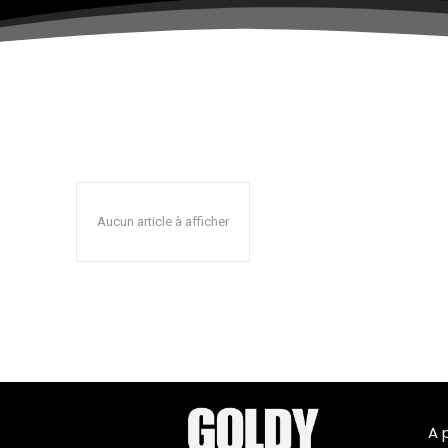
Aucun article à afficher
A 