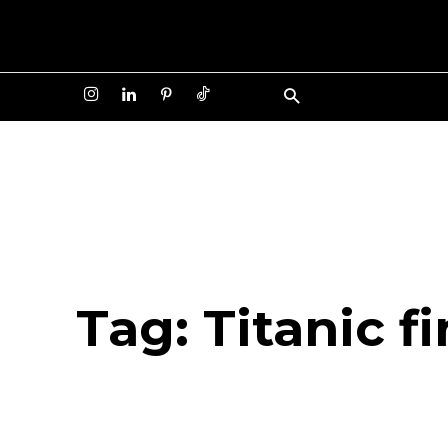
Tag:
Titanic f