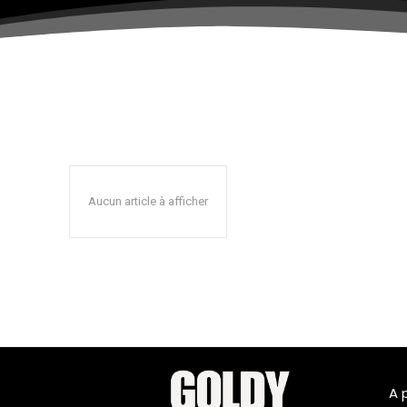
Aucun article à afficher
A 