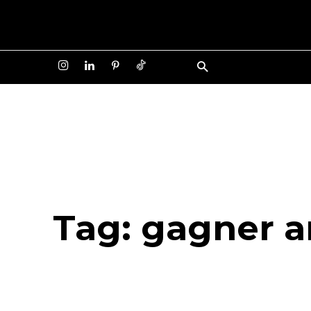
Tag:
gagner a