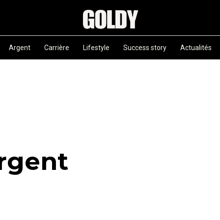
Argent
Carrière
Lifestyle
Success story
Actualités
rgent