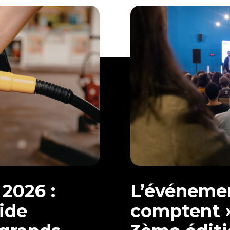
2026 :
L’événeme
ide
comptent »