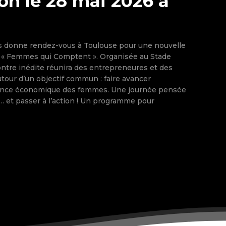
on le 28 mai 2026 à
s donne rendez-vous à Toulouse pour une nouvelle
 « Femmes qui Comptent ». Organisée au Stade
ntre inédite réunira des entrepreneures et des
tour d’un objectif commun : faire avancer
ance économique des femmes. Une journée pensée
à l’action ! Un programme pour