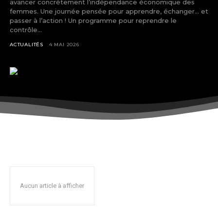
avancer concrètement l’indépendance économique des
femmes. Une journée pensée pour apprendre, échanger… et
passer à l’action ! Un programme pour reprendre le
contrôle...
ACTUALITÉS
4 MAI 2026
Aucun article à afficher