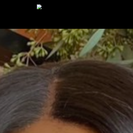
rgent
Carrière
Lifestyle
Success story
Actualités