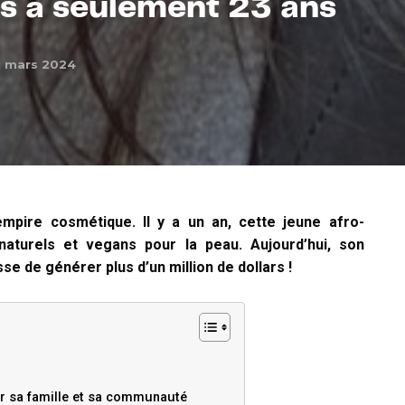
s à seulement 23 ans
1 mars 2024
empire cosmétique. Il y a un an, cette jeune afro-
aturels et vegans pour la peau. Aujourd’hui, son
se de générer plus d’un million de dollars !
r sa famille et sa communauté