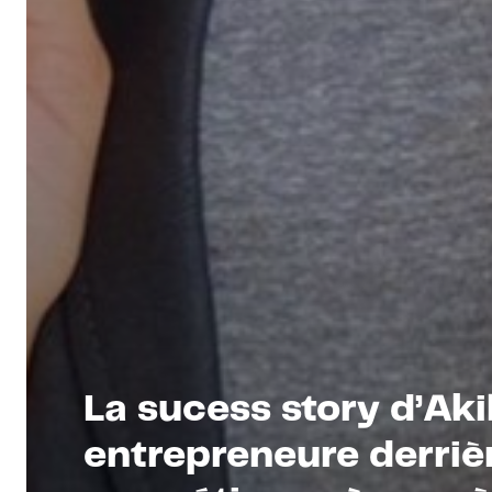
La sucess story d’Aki
entrepreneure derri