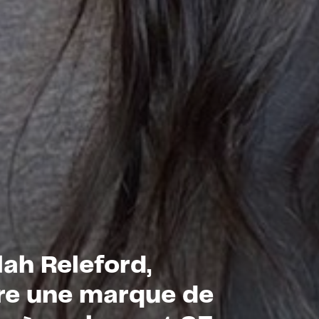
lah Releford,
ère une marque de