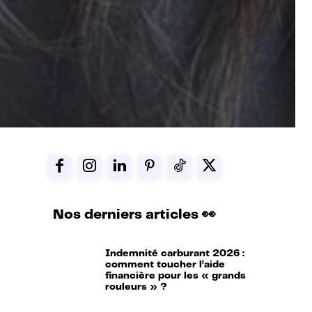
Nos derniers articles 👀
Indemnité carburant 2026 :
comment toucher l’aide
financière pour les « grands
rouleurs » ?