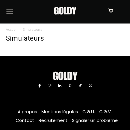
Accueil
Simulateurs
Simulateurs
A propos
Mentions légales
C.G.U.
C.G.V.
Contact
Recrutement
Signaler un problème