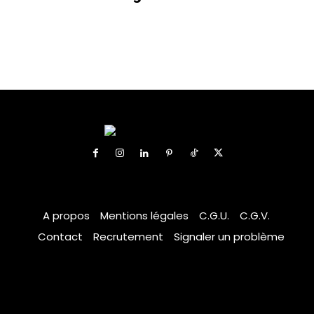
A propos
Mentions légales
C.G.U.
C.G.V.
Contact
Recrutement
Signaler un problème