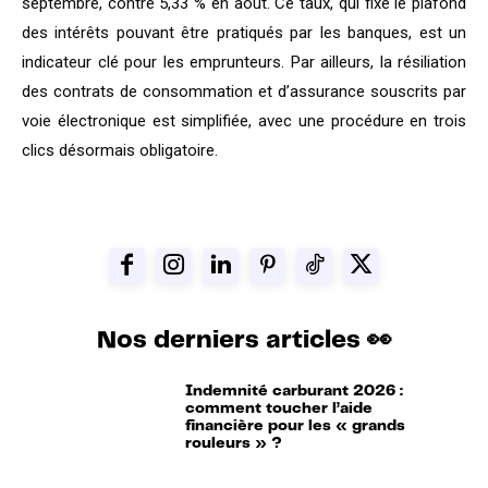
septembre, contre 5,33 % en août. Ce taux, qui fixe le plafond
des intérêts pouvant être pratiqués par les banques, est un
indicateur clé pour les emprunteurs. Par ailleurs, la résiliation
des contrats de consommation et d’assurance souscrits par
voie électronique est simplifiée, avec une procédure en trois
clics désormais obligatoire.
Nos derniers articles 👀
Indemnité carburant 2026 :
comment toucher l’aide
financière pour les « grands
rouleurs » ?