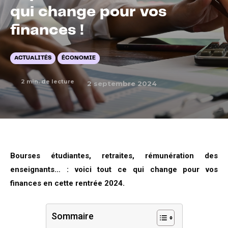
qui change pour vos
finances !
ACTUALITÉS
ÉCONOMIE
2
min. de lecture
2 septembre 2024
Bourses étudiantes, retraites, rémunération des
enseignants… : voici tout ce qui change pour vos
finances en cette rentrée 2024.
Sommaire