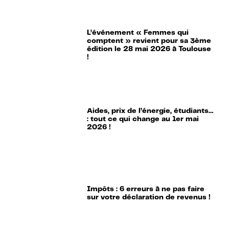
L’événement « Femmes qui
comptent » revient pour sa 3ème
édition le 28 mai 2026 à Toulouse
!
Aides, prix de l’énergie, étudiants…
: tout ce qui change au 1er mai
2026 !
Impôts : 6 erreurs à ne pas faire
sur votre déclaration de revenus !