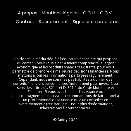
A propos
Mentions légales
C.G.U.
C.G.V.
Contact
Recrutement
Signaler un problème
Goldy est un média dédié à l'éducation financière qui propose
du contenu pour vous aider à mieux comprendre le jargon
économique et les produits financiers existants, pour vous
permettre de prendre de meilleures décisions financières. Nous
mettons à jour les informations partagées régulièrement.
Cependant, nous ne sommes pas habilités à donner des
conseils financiers personnalisés (notamment pour investir), au
sens des articles L. 321-1 et D. 321-1 du Code Monétaire et
Financier. Si vous avez besoin d'assistance ou
d'accompagnement, nous vous recommandons de faire appel à
un professionnel de la finance ou à un conseiller en
investissement agréé par l'AMF. Pour plus d'informations,
n'hésitez pas à nous contacter.
© Goldy 2024