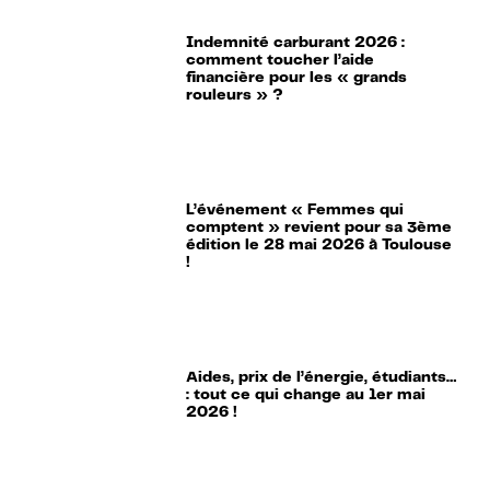
Indemnité carburant 2026 :
comment toucher l’aide
financière pour les « grands
rouleurs » ?
L’événement « Femmes qui
comptent » revient pour sa 3ème
édition le 28 mai 2026 à Toulouse
!
Aides, prix de l’énergie, étudiants…
: tout ce qui change au 1er mai
2026 !