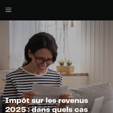
Impôt sur les revenus
2025 : dans quels cas