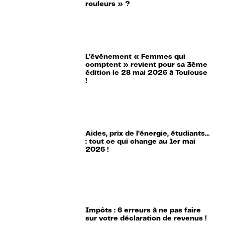
rouleurs » ?
L’événement « Femmes qui
comptent » revient pour sa 3ème
édition le 28 mai 2026 à Toulouse
!
Aides, prix de l’énergie, étudiants…
: tout ce qui change au 1er mai
2026 !
Impôts : 6 erreurs à ne pas faire
sur votre déclaration de revenus !