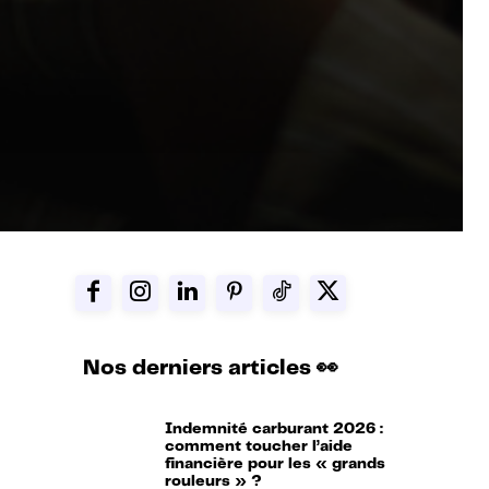
Nos derniers articles 👀
Indemnité carburant 2026 :
comment toucher l’aide
financière pour les « grands
rouleurs » ?