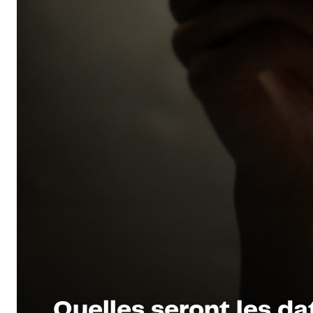
Quelles seront les da