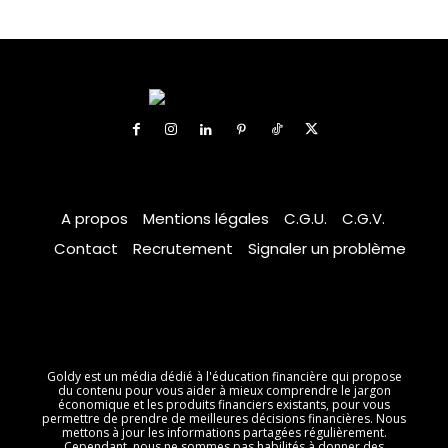
A propos
Mentions légales
C.G.U.
C.G.V.
Contact
Recrutement
Signaler un problème
Goldy est un média dédié à l'éducation financière qui propose
du contenu pour vous aider à mieux comprendre le jargon
économique et les produits financiers existants, pour vous
permettre de prendre de meilleures décisions financières. Nous
mettons à jour les informations partagées régulièrement.
Cependant, nous ne sommes pas habilités à donner des