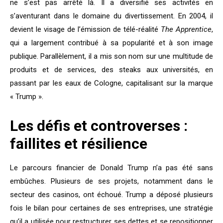
ne s’est pas arrêté là. Il a diversifié ses activités en
s’aventurant dans le domaine du divertissement. En 2004, il
devient le visage de l’émission de télé-réalité
The Apprentice
,
qui a largement contribué à sa popularité et à son image
publique. Parallèlement, il a mis son nom sur une multitude de
produits et de services, des steaks aux universités, en
passant par les eaux de Cologne, capitalisant sur la marque
« Trump ».
Les défis et controverses :
faillites et résilience
Le parcours financier de Donald Trump n’a pas été sans
embûches. Plusieurs de ses projets, notamment dans le
secteur des casinos, ont échoué. Trump a déposé plusieurs
fois le bilan pour certaines de ses entreprises, une stratégie
qu’il a utilisée pour restructurer ses dettes et se repositionner