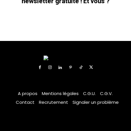
newsletter gratuite ! Et vous ?
A propos
Mentions légales
C.G.U.
C.G.V.
Contact
Recrutement
Signaler un problème