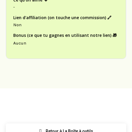
-
Lien d'affiliation (on touche une commission) 🔗
Non
Bonus (ce que tu gagnes en utilisant notre lien) 🎁
Aucun
Retour à La Boîte à outils