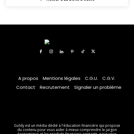
A propos
Mentions légales
C.G.U.
C.G.V.
Contact
Recrutement
Signaler un problème
Goldy est un média dédié à l'éducation financière qui propose
du contenu pour vous aider à mieux comprendre le jargon
économique et les produits financiers existants, pour vous