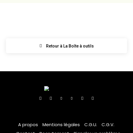
Retour à La Boîte à outils
A propos
Mentions légales
C.G.U.
C.G.V.