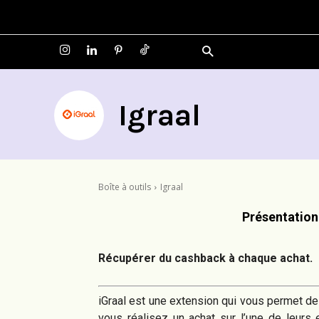
A
Igraal
Boîte à outils
Igraal
Présentation
Récupérer du cashback à chaque achat.
iGraal est une extension qui vous permet de
vous réalisez un achat sur l’une de leurs