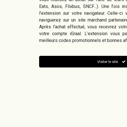
Eats, Asos, Flixbus, SNCF…). Une fois inscr
l’extension sur votre navigateur. Celle-c
naviguerez sur un site marchand partenai
Après l’achat effectué, vous recevrez vot
votre compte iGraal. L’extension vous p
meilleurs codes promotionnels et bonnes af
Visiter le site