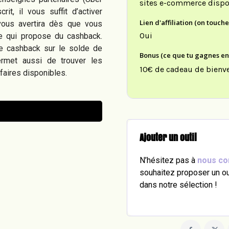
sites e-commerce dispo
it, il vous suffit d’activer
Lien d'affiliation (on touch
i vous avertira dès que vous
Oui
re qui propose du cashback.
re cashback sur le solde de
Bonus (ce que tu gagnes en u
ermet aussi de trouver les
10€ de cadeau de bienv
faires disponibles.
Ajouter un outil
N’hésitez pas à
nous co
souhaitez proposer un out
dans notre sélection !