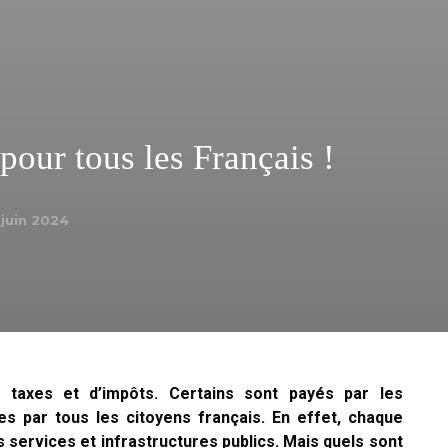
pour tous les Français !
 juin 2024
e taxes et d’impôts. Certains sont payés par les
res par tous les citoyens français. En effet, chaque
s services et infrastructures publics. Mais quels sont