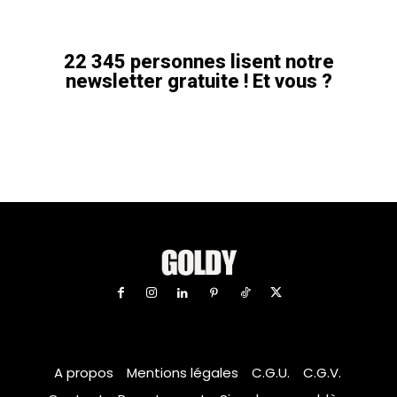
22 345 personnes lisent notre
newsletter gratuite ! Et vous ?
A propos
Mentions légales
C.G.U.
C.G.V.