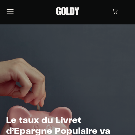
Le taux du Livret
d’Epargne Populaire va