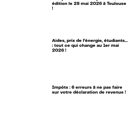
édition le 28 mai 2026 à Toulouse
!
Aides, prix de l’énergie, étudiants…
: tout ce qui change au 1er mai
2026 !
Impôts : 6 erreurs à ne pas faire
sur votre déclaration de revenus !