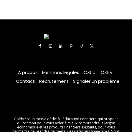
A propos
Mentions légales
C.G.U.
C.G.V.
Contact
Recrutement
Signaler un problème
Goldy est un média dédié à l'éducation financière qui propose
du contenu pour vous aider à mieux comprendre le jargon
économique et les produits financiers existants, pour vous
permettre de prendre de meilleures décisions financières. Nous