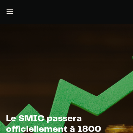
Le SMIC passera
officiellement à 1800