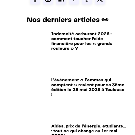
Nos derniers articles 👀
Indemnité carburant 2026 :
comment toucher l’aide
financière pour les « grands
rouleurs » ?
L’événement « Femmes qui
comptent » revient pour sa 3ème
édition le 28 mai 2026 à Toulouse
!
Aides, prix de l’énergie, étudiants…
: tout ce qui change au 1er mai