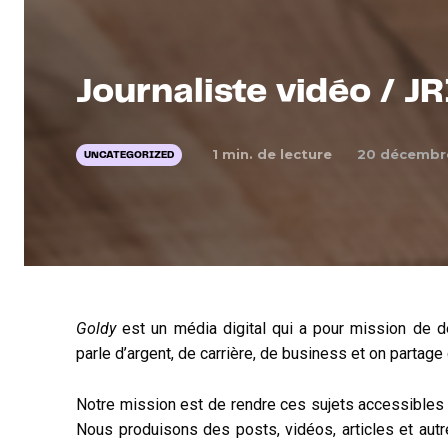
Journaliste vidéo / J
1
min. de lecture
20 décembr
UNCATEGORIZED
Goldy
est un média digital qui a pour mission de dé
parle d’argent, de carrière, de business et on partag
Notre mission est de rendre ces sujets accessibles
Nous produisons des posts, vidéos, articles et au