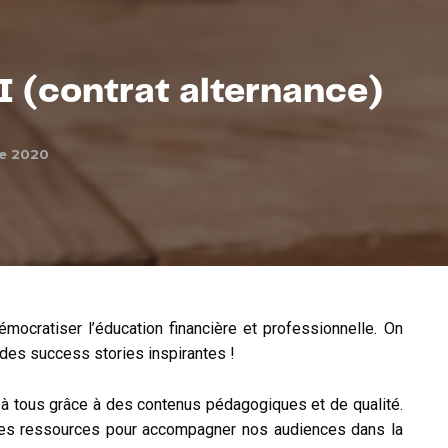
RI (contrat alternance)
e 2020
mocratiser l’éducation financière et professionnelle. On
e des success stories inspirantes !
 à tous grâce à des contenus pédagogiques et de qualité.
tres ressources pour accompagner nos audiences dans la