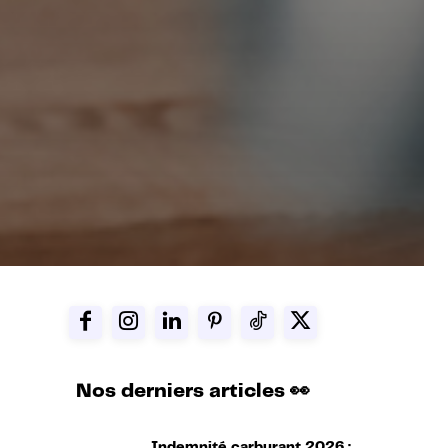
Nos derniers articles 👀
Indemnité carburant 2026 :