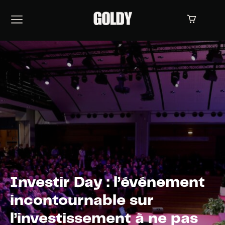
Investir Day : l’événement
incontournable sur
l’investissement à ne pas