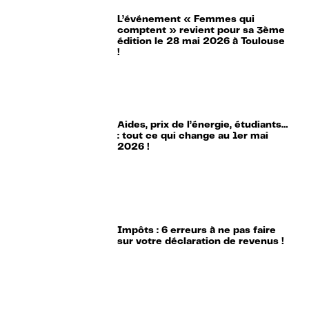
L’événement « Femmes qui
comptent » revient pour sa 3ème
édition le 28 mai 2026 à Toulouse
!
Aides, prix de l’énergie, étudiants…
: tout ce qui change au 1er mai
2026 !
Impôts : 6 erreurs à ne pas faire
sur votre déclaration de revenus !