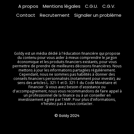
A propos
Mentions légales
C.G.U.
C.G.V.
Contact
Recrutement
Signaler un problème
Goldy est un média dédié à l'éducation financière qui propose
du contenu pour vous aider à mieux comprendre le jargon
économique et les produits financiers existants, pour vous
permettre de prendre de meilleures décisions financières. Nous
mettons à jour les informations partagées régulièrement.
Cependant, nous ne sommes pas habilités à donner des
conseils financiers personnalisés (notamment pour investir), au
sens des articles L. 321-1 et D. 321-1 du Code Monétaire et
Financier. Si vous avez besoin d'assistance ou
d'accompagnement, nous vous recommandons de faire appel à
un professionnel de la finance ou à un conseiller en
investissement agréé par l'AMF. Pour plus d'informations,
n'hésitez pas à nous contacter.
© Goldy 2024