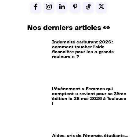
Nos derniers articles 👀
Indemnité carburant 2026 :
comment toucher l’aide
financière pour les « grands
rouleurs » ?
L’événement « Femmes qui
comptent » revient pour sa 3ème
édition le 28 mai 2026 à Toulouse
!
Aides, prix de l’énergie, étudiants…