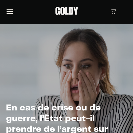
En cas de crise ou de
guerre, l’État peut-il
prendre de l’argent sur