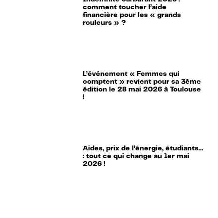
comment toucher l’aide
financière pour les « grands
rouleurs » ?
L’événement « Femmes qui
comptent » revient pour sa 3ème
édition le 28 mai 2026 à Toulouse
!
Aides, prix de l’énergie, étudiants…
: tout ce qui change au 1er mai
2026 !