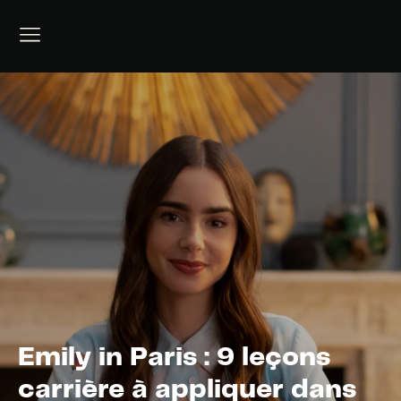
Emily in Paris : 9 leçons
carrière à appliquer dans