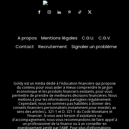
A propos
Mentions légales
C.G.U.
C.G.V.
Contact
Recrutement
Signaler un problème
Goldy est un média dédié à l'éducation financière qui propose
du contenu pour vous aider à mieux comprendre le jargon
économique et les produits financiers existants, pour vous
permettre de prendre de meilleures décisions financières. Nous
mettons à jour les informations partagées régulièrement.
Cependant, nous ne sommes pas habilités à donner des
conseils financiers personnalisés (notamment pour investir), au
sens des articles L. 321-1 et D. 321-1 du Code Monétaire et
Financier. Si vous avez besoin d'assistance ou
d'accompagnement, nous vous recommandons de faire appel à
un professionnel de la finance ou à un conseiller en
investissement agréé par l'AMF. Pour plus d'informations,