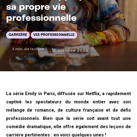
sa propre vie
professionnelle
CARRIÈRE
VIE PROFESSIONNELLE
5
min. de lecture
15 octobre 2024
La série Emily in Paris, diffusée sur Netflix, a rapidement
captivé les spectateurs du monde entier avec son
mélange de romance, de culture française et de défis
professionnels. Bien que la série soit avant tout une
comédie dramatique, elle offre également des leçons de
carrière pertinentes : en voici quelques unes !