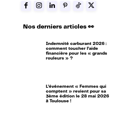
Nos derniers articles 👀
Indemnité carburant 2026 :
comment toucher l’aide
financière pour les « grands
rouleurs » ?
L’événement « Femmes qui
comptent » revient pour sa
3ème édition le 28 mai 2026
à Toulouse !
Aides, prix de l’énergie,
étudiants… : tout ce qui