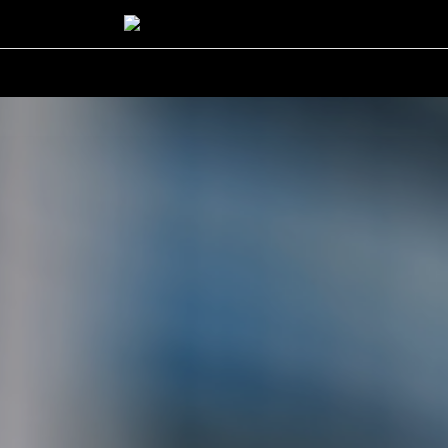
rgent
Carrière
Lifestyle
Success story
Actualités