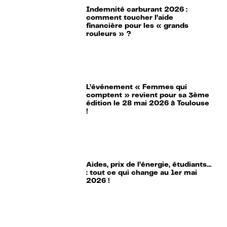
Indemnité carburant 2026 :
comment toucher l’aide
financière pour les « grands
rouleurs » ?
L’événement « Femmes qui
comptent » revient pour sa 3ème
édition le 28 mai 2026 à Toulouse
!
Aides, prix de l’énergie, étudiants…
: tout ce qui change au 1er mai
2026 !