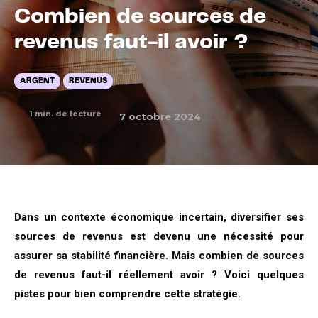
Combien de sources de
revenus faut-il avoir ?
ARGENT
REVENUS
1
min. de lecture
7 octobre 2024
Dans un contexte économique incertain, diversifier ses
sources de revenus est devenu une nécessité pour
assurer sa stabilité financière. Mais combien de sources
de revenus faut-il réellement avoir ? Voici quelques
pistes pour bien comprendre cette stratégie.