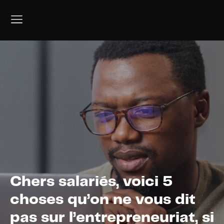
Chers salariés, voici 5
choses qu’on ne vous dit
pas sur l’entrepreneuriat, si