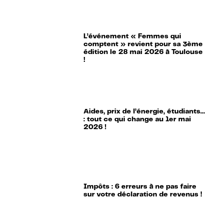
L’événement « Femmes qui
comptent » revient pour sa 3ème
édition le 28 mai 2026 à Toulouse
!
Aides, prix de l’énergie, étudiants…
: tout ce qui change au 1er mai
2026 !
Impôts : 6 erreurs à ne pas faire
sur votre déclaration de revenus !