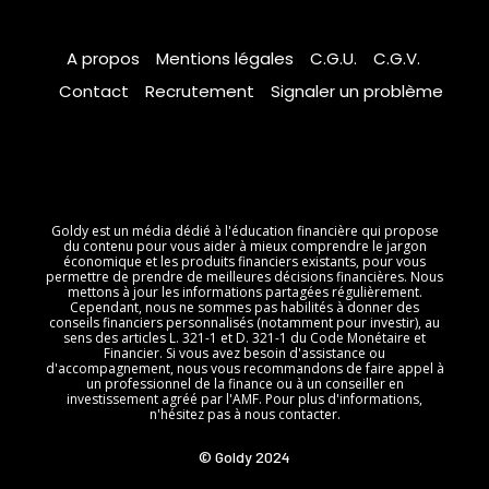
A propos
Mentions légales
C.G.U.
C.G.V.
Contact
Recrutement
Signaler un problème
Goldy est un média dédié à l'éducation financière qui propose
du contenu pour vous aider à mieux comprendre le jargon
économique et les produits financiers existants, pour vous
permettre de prendre de meilleures décisions financières. Nous
mettons à jour les informations partagées régulièrement.
Cependant, nous ne sommes pas habilités à donner des
conseils financiers personnalisés (notamment pour investir), au
sens des articles L. 321-1 et D. 321-1 du Code Monétaire et
Financier. Si vous avez besoin d'assistance ou
d'accompagnement, nous vous recommandons de faire appel à
un professionnel de la finance ou à un conseiller en
investissement agréé par l'AMF. Pour plus d'informations,
n'hésitez pas à nous contacter.
© Goldy 2024