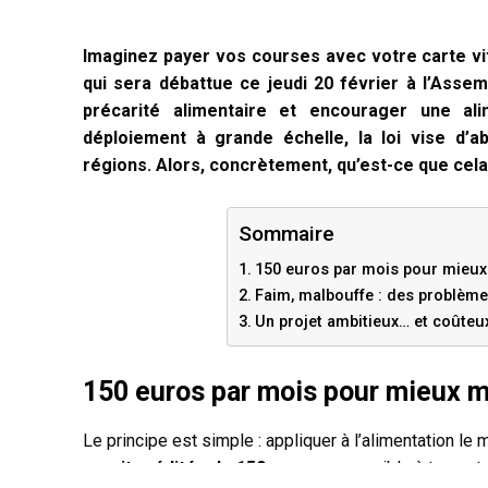
Imaginez payer vos courses avec votre carte vita
qui sera débattue ce jeudi 20 février à l’Assemb
précarité alimentaire et encourager une ali
déploiement à grande échelle, la loi vise d’a
régions. Alors, concrètement, qu’est-ce que cel
Sommaire
150 euros par mois pour mieu
Faim, malbouffe : des problèmes
Un projet ambitieux… et coûteu
150 euros par mois pour mieux 
Le principe est simple : appliquer à l’alimentation le
serait créditée de 150 euros
, accessible à tous et