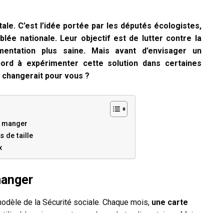
le. C’est l’idée portée par les députés écologistes,
lée nationale. Leur objectif est de lutter contre la
mentation plus saine. Mais avant d’envisager un
bord à expérimenter cette solution dans certaines
a changerait pour vous ?
x manger
 de taille
x
manger
 modèle de la Sécurité sociale. Chaque mois,
une carte
 utilisable uniquement pour des achats alimentaires. Mais