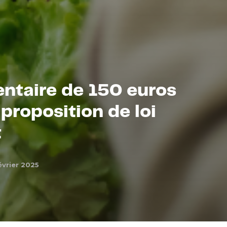
entaire de 150 euros
 proposition de loi
t
évrier 2025