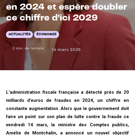
en 2024 et espère doubler
ce chiffre d’ici 2029
ACTUALITÉS
ÉCONOMIE
2
min. de lecture
14 mars 2025
L’administration fiscale française a détecté près de 20
milliards d’euros de fraudes en 2024, un chiffre en
constante augmentation. Alors que le gouvernement doit
faire un point sur son plan de lutte contre la fraude ce
vendredi 14 mars, la ministre des Comptes publics,
Amélie de Montchalin, a annoncé un nouvel objectif