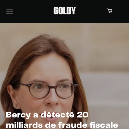
Bercy a détecté 20
milliards de fraude fiscale