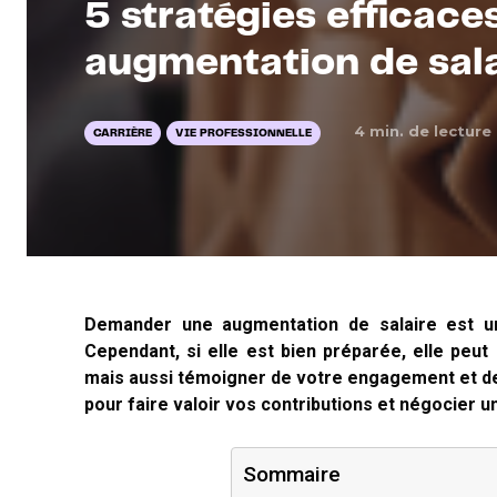
5 stratégies efficace
augmentation de sala
4
min. de lecture
CARRIÈRE
VIE PROFESSIONNELLE
Demander une augmentation de salaire est un
Cependant, si elle est bien préparée, elle peut
mais aussi témoigner de votre engagement et de
pour faire valoir vos contributions et négocier u
Sommaire