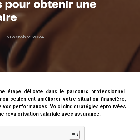
s pour obtenir une
ire
31 octobre 2024
e étape délicate dans le parcours professionnel.
 non seulement améliorer votre situation financière,
 vos performances. Voici cinq stratégies éprouvées
ne revalorisation salariale avec assurance.