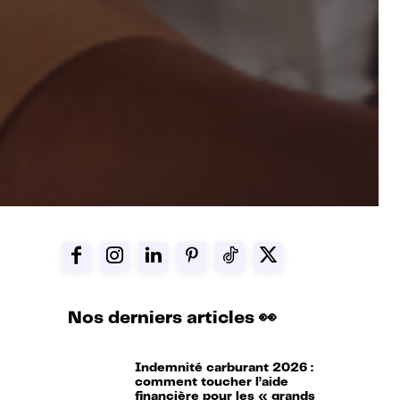
Nos derniers articles 👀
Indemnité carburant 2026 :
comment toucher l’aide
financière pour les « grands