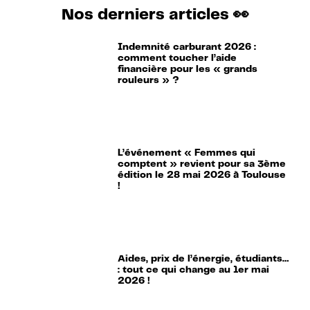
Nos derniers articles 👀
Indemnité carburant 2026 :
comment toucher l’aide
financière pour les « grands
rouleurs » ?
L’événement « Femmes qui
comptent » revient pour sa 3ème
édition le 28 mai 2026 à Toulouse
!
Aides, prix de l’énergie, étudiants…
: tout ce qui change au 1er mai
2026 !