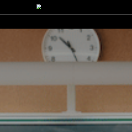
rgent
Carrière
Lifestyle
Success story
Actualités