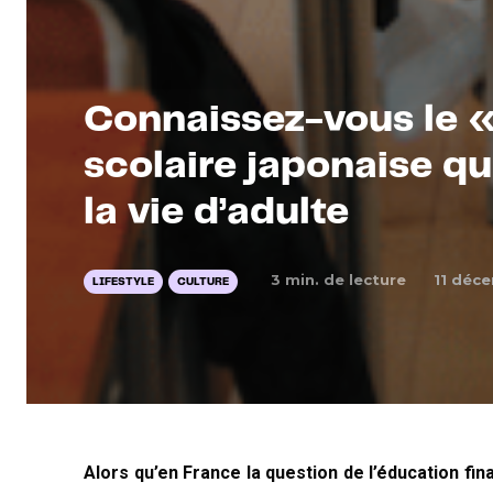
Connaissez-vous le « 
scolaire japonaise qu
la vie d’adulte
3
min. de lecture
11 déc
LIFESTYLE
CULTURE
Alors qu’en France la question de l’éducation fin