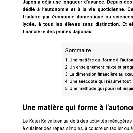
Japon a déjà une longueur d’avance. Depuis des 
dédié à l’autonomie et à la vie quotidienne. Ce
traduire par économie domestique ou sciences f
lycée, à tous les élèves sans distinction. Et e
financière des jeunes Japonais.
Sommaire
Une matière qui forme à l’auto
Un enseignement mixte et prog
La dimension financière au cœ
Une anecdote qui résume tout
Une méthode qui pourrait inspir
Une matière qui forme à l’autono
Le Katei Ka va bien au-delà des activités ménagères q
à cuisiner des repas simples, à coudre un tablier ou à