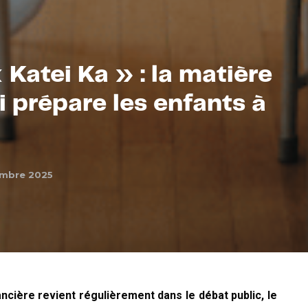
Katei Ka » : la matière
i prépare les enfants à
embre 2025
ancière revient régulièrement dans le débat public, le