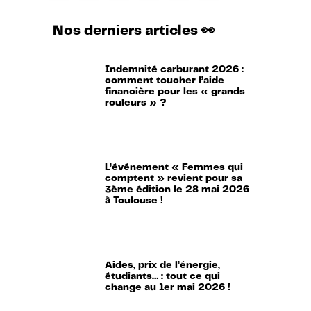
Nos derniers articles 👀
Indemnité carburant 2026 :
comment toucher l’aide
financière pour les « grands
rouleurs » ?
L’événement « Femmes qui
comptent » revient pour sa
3ème édition le 28 mai 2026
à Toulouse !
Aides, prix de l’énergie,
étudiants… : tout ce qui
change au 1er mai 2026 !